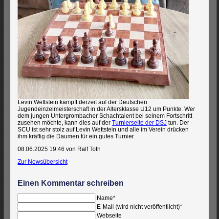
Levin Wettstein kämpft derzeit auf der Deutschen
Jugendeinzelmeisterschaft in der Altersklasse U12 um Punkte. Wer
dem jungen Untergrombacher Schachtalent bei seinem Fortschritt
zusehen möchte, kann dies auf der
Turnierseite der DSJ
tun. Der
SCU ist sehr stolz auf Levin Wettstein und alle im Verein drücken
ihm kräftig die Daumen für ein gutes Turnier.
08.06.2025 19:46
von Ralf Toth
Zur Newsübersicht
Einen Kommentar schreiben
Pflichtfeld
Name
*
Pflichtfeld
E-Mail (wird nicht veröffentlicht)
*
Webseite