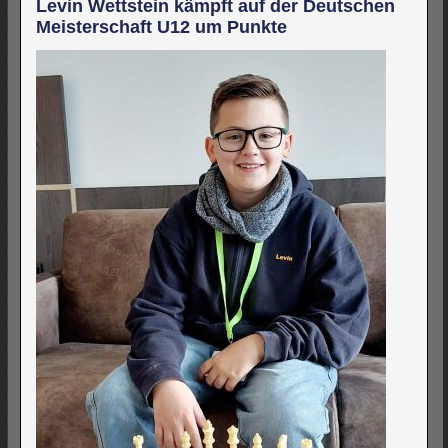
Levin Wettstein kämpft auf der Deutschen
Meisterschaft U12 um Punkte