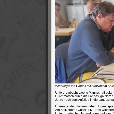
Widerlegte ein Gambit mir kraftvollem Spie
Untergrombachs zweite Mannschaft gelang 
Durchmarsch durch die Landesliga Nord St
Jahre nach dem Aufstieg in die Landesliga
Überragende Bilanzen haben Jugendspiele
Am Spitzenbrett wusste FM Hans Wiechert m
Untergrombacher Jugendtrainer holte mit 