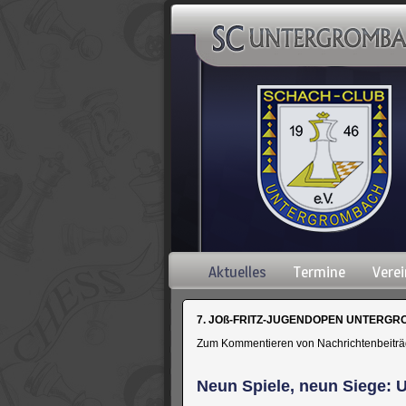
Navigation
Aktuelles
Termine
Verei
überspringen
7. JOß-FRITZ-JUGENDOPEN UNTERGROM
Zum Kommentieren von Nachrichtenbeiträgen
Neun Spiele, neun Siege: 