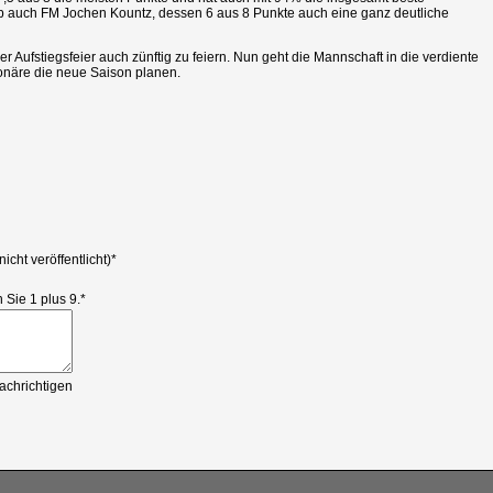
 auch FM Jochen Kountz, dessen 6 aus 8 Punkte auch eine ganz deutliche
r Aufstiegsfeier auch zünftig zu feiern. Nun geht die Mannschaft in die verdiente
onäre die neue Saison planen.
nicht veröffentlicht)
*
 Sie 1 plus 9.
*
Kommentar
chrichtigen