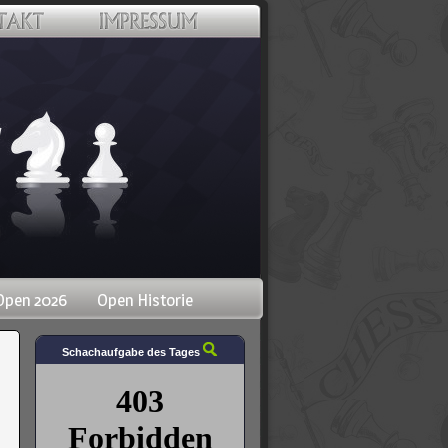
Open 2026
Open Historie
Schachaufgabe des Tages