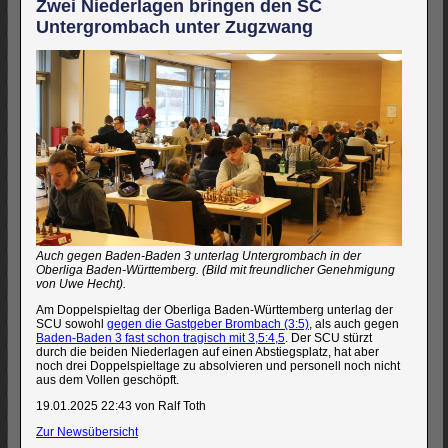
Zwei Niederlagen bringen den SC
Untergrombach unter Zugzwang
Auch gegen Baden-Baden 3 unterlag Untergrombach in der
Oberliga Baden-Württemberg. (Bild mit freundlicher Genehmigung
von Uwe Hecht).
Am Doppelspieltag der Oberliga Baden-Württemberg unterlag der
SCU sowohl
gegen die Gastgeber Brombach (3:5)
, als auch gegen
Baden-Baden 3 fast schon tragisch mit 3,5:4,5
. Der SCU stürzt
durch die beiden Niederlagen auf einen Abstiegsplatz, hat aber
noch drei Doppelspieltage zu absolvieren und personell noch nicht
aus dem Vollen geschöpft.
19.01.2025 22:43
von Ralf Toth
Zur Newsübersicht