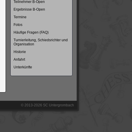
Teilnehmer B-Open
Ergebnisse B-Open
Termine
Fotos
Häufige Fragen (FAQ)
Turnierleitung, Schiedsrichter und
Organisation
Historie
Anfahrt
Unterkünfte
© 2013-2026 SC Untergrombach