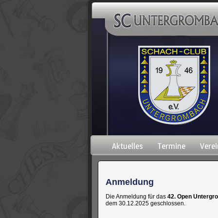
Navigation
Aktuelles
Termine
Verei
überspringen
Anmeldung
Die Anmeldung für das
42. Open Untergr
dem 30.12.2025 geschlossen.