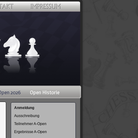
Open 2026
Open Historie
Navigation
Anmeldung
überspringen
Ausschreibung
Teilnehmer A-Open
Ergebnisse A-Open