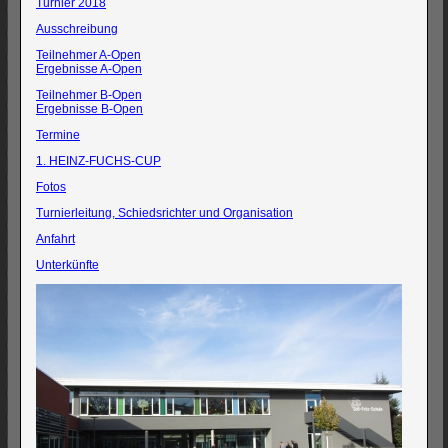
Turnier 2018
Ausschreibung
Teilnehmer A-Open
Ergebnisse A-Open
Teilnehmer B-Open
Ergebnisse B-Open
Termine
1. HEINZ-FUCHS-CUP
Fotos
Turnierleitung, Schiedsrichter und Organisation
Anfahrt
Unterkünfte