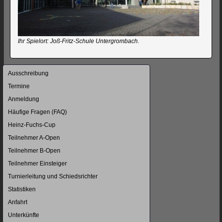
Ihr Spielort: Joß-Fritz-Schule Untergrombach.
Navigation
Ausschreibung
überspringen
Termine
Anmeldung
Häufige Fragen (FAQ)
Heinz-Fuchs-Cup
Teilnehmer A-Open
Teilnehmer B-Open
Teilnehmer Einsteiger
Turnierleitung und Schiedsrichter
Statistiken
Anfahrt
Unterkünfte