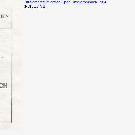
Turnierheft zum ersten Open Untergrombach 1984
(PDF, 1.7 MB)