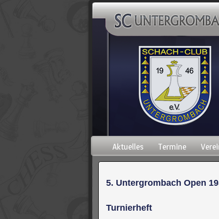
Navigation
Aktuelles
Termine
Verei
überspringen
5. Untergrombach Open 19
Turnierheft