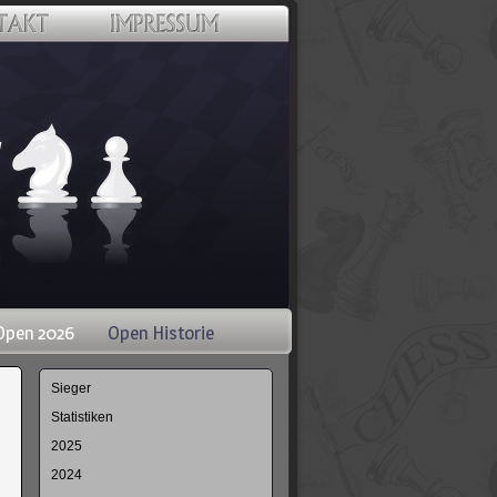
Open 2026
Open Historie
Navigation
Sieger
überspringen
Statistiken
2025
2024