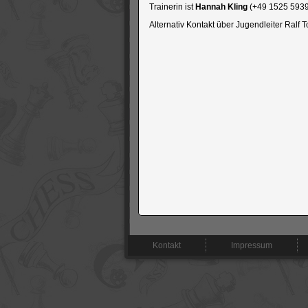
Trainerin ist
Hannah Kling
(+49 1525 593
Alternativ Kontakt über Jugendleiter Ralf
Navigation
Kontakt
Impressum
überspringen