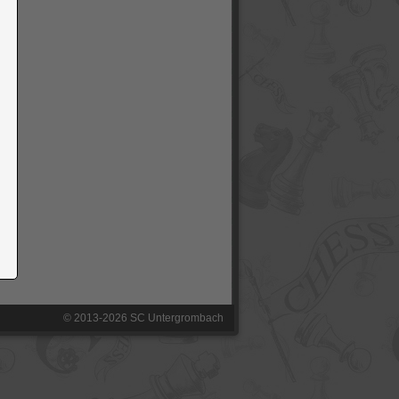
© 2013-2026 SC Untergrombach