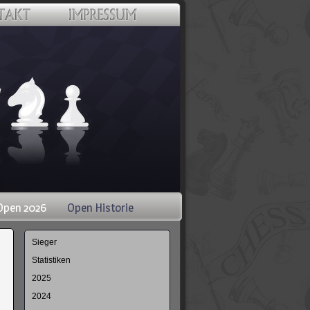
Open 2026
Open Historie
Navigation
Sieger
überspringen
Statistiken
2025
2024