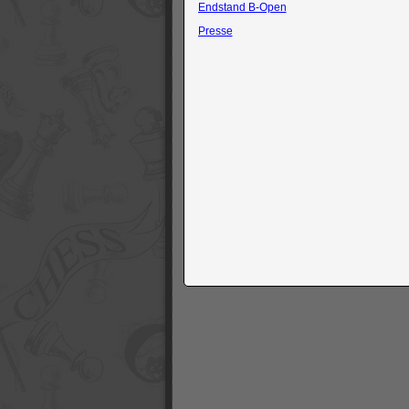
Endstand B-Open
Presse