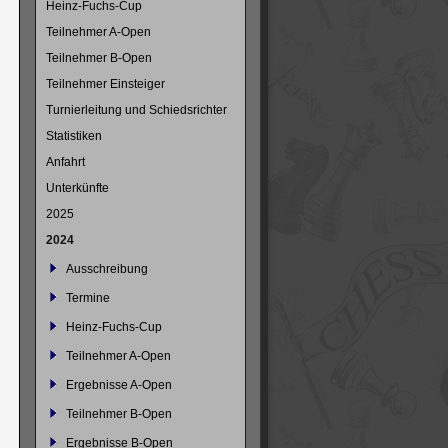
Heinz-Fuchs-Cup
Teilnehmer A-Open
Teilnehmer B-Open
Teilnehmer Einsteiger
Turnierleitung und Schiedsrichter
Statistiken
Anfahrt
Unterkünfte
2025
2024
Ausschreibung
Termine
Heinz-Fuchs-Cup
Teilnehmer A-Open
Ergebnisse A-Open
Teilnehmer B-Open
Ergebnisse B-Open