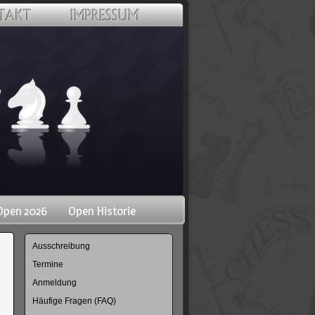
Open 2026
Open Historie
Navigation
Ausschreibung
überspringen
Termine
Anmeldung
Häufige Fragen (FAQ)