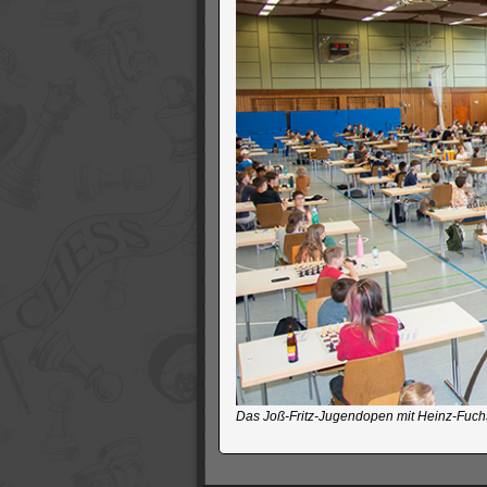
Das Joß-Fritz-Jugendopen mit Heinz-Fuchs