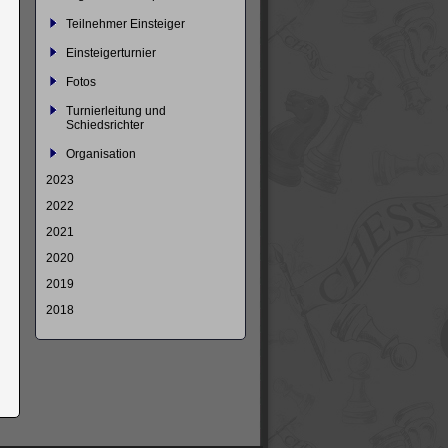
Teilnehmer Einsteiger
Einsteigerturnier
Fotos
Turnierleitung und
Schiedsrichter
Organisation
2023
2022
2021
2020
2019
2018