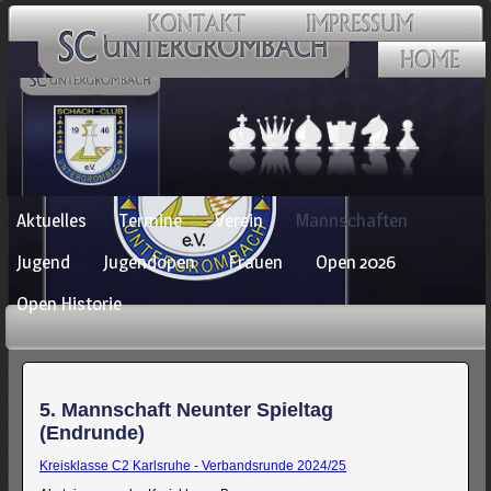
Navigation
Aktuelles
Termine
Verein
Mannschaften
überspringen
Jugend
Jugendopen
Frauen
Open 2026
Open Historie
5. Mannschaft Neunter Spieltag
(Endrunde)
Kreisklasse C2 Karlsruhe - Verbandsrunde 2024/25