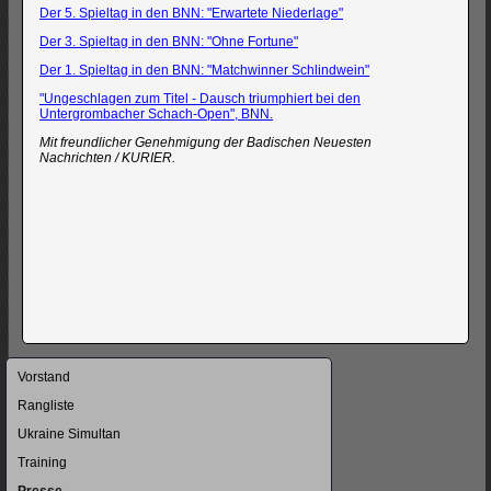
Der 5. Spieltag in den BNN: "Erwartete Niederlage"
Der 3. Spieltag in den BNN: "Ohne Fortune"
Der 1. Spieltag in den BNN: "Matchwinner Schlindwein"
"Ungeschlagen zum Titel - Dausch triumphiert bei den
Untergrombacher Schach-Open", BNN.
Mit freundlicher Genehmigung der Badischen Neuesten
Nachrichten / KURIER.
Navigation
Vorstand
überspringen
Rangliste
Ukraine Simultan
Training