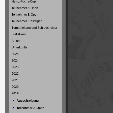
Heinz-Fuchs-Cup
Teilnehmer A-Open
Teilnehmer B-Open
Teilnehmer Einsteiger
Turnierleitung und Schiedsrichter
Statistiken
Anfahrt
Unterkünfte
2025
2024
2023
2022
2021
2020
2019
Ausschreibung
Teilnehmer A-Open