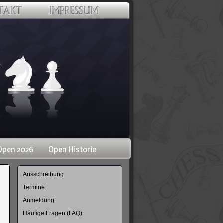
Open 2026
Open Historie
Navigation
Ausschreibung
überspringen
Termine
Anmeldung
Häufige Fragen (FAQ)