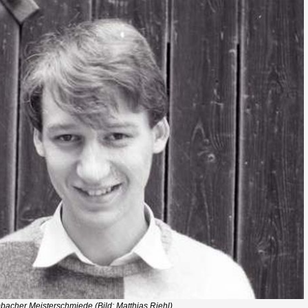
acher Meisterschmiede (Bild: Matthias Riehl)