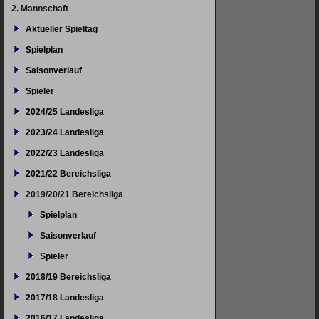
überspringen
2. Mannschaft
Aktueller Spieltag
Spielplan
Saisonverlauf
Spieler
2024/25 Landesliga
2023/24 Landesliga
2022/23 Landesliga
2021/22 Bereichsliga
2019/20/21 Bereichsliga
Spielplan
Saisonverlauf
Spieler
2018/19 Bereichsliga
2017/18 Landesliga
2016/17 Landesliga