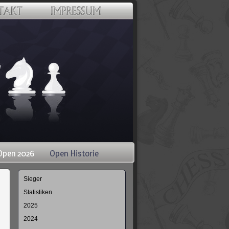
Open 2026
Open Historie
Navigation
Sieger
überspringen
Statistiken
2025
2024