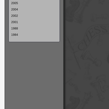
2005
2004
2002
2001
1988
1984