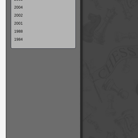
2004
2002
2001
1988
1984