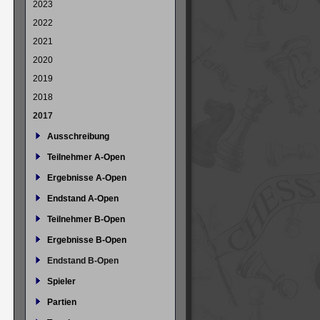
2023
2022
2021
2020
2019
2018
2017
Ausschreibung
Teilnehmer A-Open
Ergebnisse A-Open
Endstand A-Open
Teilnehmer B-Open
Ergebnisse B-Open
Endstand B-Open
Spieler
Partien