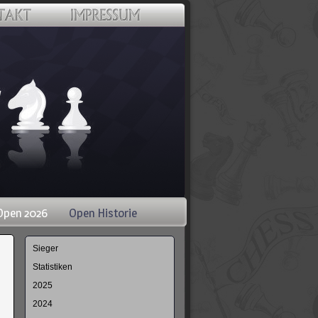
Open 2026
Open Historie
Navigation
Sieger
überspringen
Statistiken
2025
2024