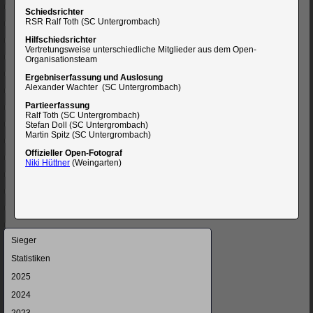
Schiedsrichter
RSR Ralf Toth (SC Untergrombach)
Hilfschiedsrichter
Vertretungsweise unterschiedliche Mitglieder aus dem Open-
Organisationsteam
Ergebniserfassung und Auslosung
Alexander Wachter (SC Untergrombach)
Partieerfassung
Ralf Toth (SC Untergrombach)
Stefan Doll (SC Untergrombach)
Martin Spitz (SC Untergrombach)
Offizieller Open-Fotograf
Niki Hüttner
(Weingarten)
Navigation
Sieger
überspringen
Statistiken
2025
2024