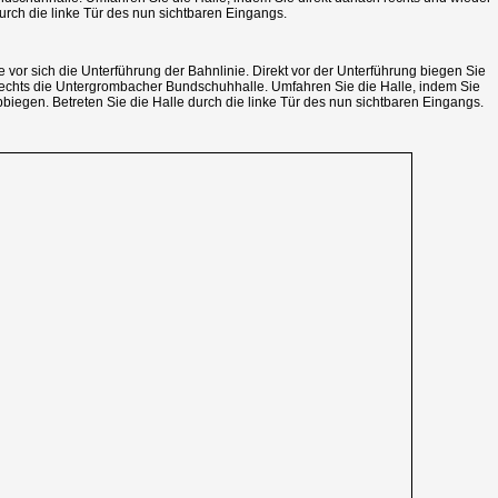
durch die linke Tür des nun sichtbaren Eingangs.
vor sich die Unterführung der Bahnlinie. Direkt vor der Unterführung biegen Sie
rechts die Untergrombacher Bundschuhhalle. Umfahren Sie die Halle, indem Sie
biegen. Betreten Sie die Halle durch die linke Tür des nun sichtbaren Eingangs.