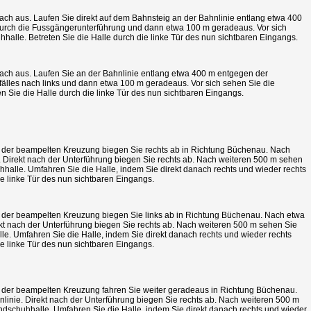
ach aus. Laufen Sie direkt auf dem Bahnsteig an der Bahnlinie entlang etwa 400
 durch die Fussgängerunterführung und dann etwa 100 m geradeaus. Vor sich
alle. Betreten Sie die Halle durch die linke Tür des nun sichtbaren Eingangs.
bach aus. Laufen Sie an der Bahnlinie entlang etwa 400 m entgegen der
älles nach links und dann etwa 100 m geradeaus. Vor sich sehen Sie die
 Sie die Halle durch die linke Tür des nun sichtbaren Eingangs.
An der beampelten Kreuzung biegen Sie rechts ab in Richtung Büchenau. Nach
. Direkt nach der Unterführung biegen Sie rechts ab. Nach weiteren 500 m sehen
halle. Umfahren Sie die Halle, indem Sie direkt danach rechts und wieder rechts
ie linke Tür des nun sichtbaren Eingangs.
An der beampelten Kreuzung biegen Sie links ab in Richtung Büchenau. Nach etwa
kt nach der Unterführung biegen Sie rechts ab. Nach weiteren 500 m sehen Sie
e. Umfahren Sie die Halle, indem Sie direkt danach rechts und wieder rechts
ie linke Tür des nun sichtbaren Eingangs.
An der beampelten Kreuzung fahren Sie weiter geradeaus in Richtung Büchenau.
linie. Direkt nach der Unterführung biegen Sie rechts ab. Nach weiteren 500 m
dschuhhalle. Umfahren Sie die Halle, indem Sie direkt danach rechts und wieder