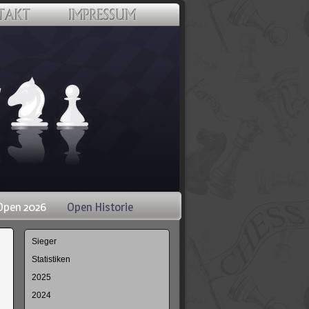
Open 2026
Open Historie
Navigation
Sieger
überspringen
Statistiken
2025
2024