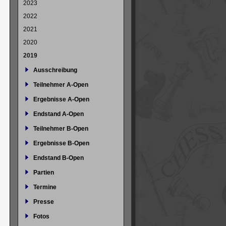
2023
2022
2021
2020
2019
Ausschreibung
Teilnehmer A-Open
Ergebnisse A-Open
Endstand A-Open
Teilnehmer B-Open
Ergebnisse B-Open
Endstand B-Open
Partien
Termine
Presse
Fotos