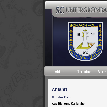
Navigation
Aktuelles
Termine
Verei
überspringen
Anfahrt
Mit der Bahn
Aus Richtung Karlsruhe: