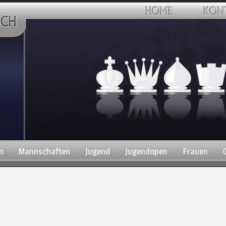
n
Mannschaften
Jugend
Jugendopen
Frauen