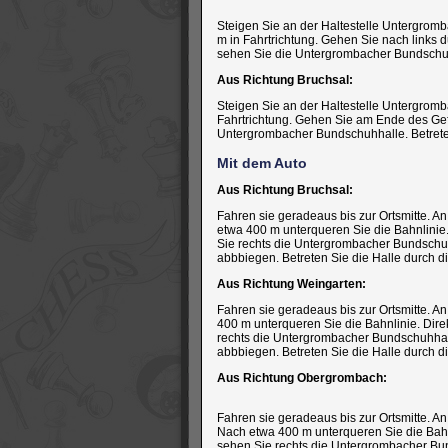
Steigen Sie an der Haltestelle Untergromb
m in Fahrtrichtung. Gehen Sie nach links
sehen Sie die Untergrombacher Bundschuhh
Aus Richtung Bruchsal:
Steigen Sie an der Haltestelle Untergrom
Fahrtrichtung. Gehen Sie am Ende des Gef
Untergrombacher Bundschuhhalle. Betreten
Mit dem Auto
Aus Richtung Bruchsal:
Fahren sie geradeaus bis zur Ortsmitte. 
etwa 400 m unterqueren Sie die Bahnlinie
Sie rechts die Untergrombacher Bundschuh
abbbiegen. Betreten Sie die Halle durch d
Aus Richtung Weingarten:
Fahren sie geradeaus bis zur Ortsmitte. 
400 m unterqueren Sie die Bahnlinie. Dire
rechts die Untergrombacher Bundschuhhall
abbbiegen. Betreten Sie die Halle durch d
Aus Richtung Obergrombach:
Fahren sie geradeaus bis zur Ortsmitte. 
Nach etwa 400 m unterqueren Sie die Bahn
sehen Sie rechts die Untergrombacher Bun