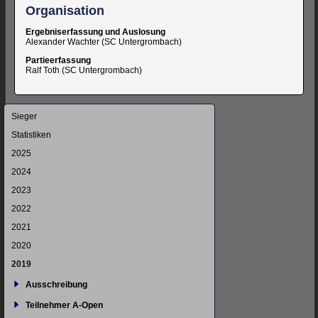
Organisation
Ergebniserfassung und Auslosung
Alexander Wachter (SC Untergrombach)
Partieerfassung
Ralf Toth (SC Untergrombach)
Navigation
Sieger
überspringen
Statistiken
2025
2024
2023
2022
2021
2020
2019
Ausschreibung
Teilnehmer A-Open