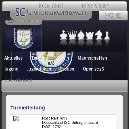
Navigation
Aktuelles
Termine
Verein
Mannschaften
überspringen
Jugend
Jugendopen
Frauen
Open 2026
Open Historie
Turnierleitung
RSR Ralf Toth
Deutschland (SC Untergrombach)
DWZ: 1702