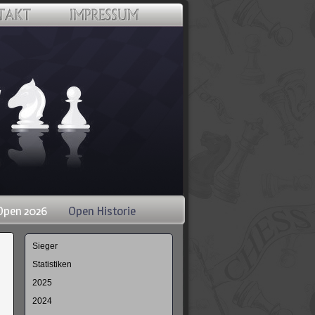
Open 2026
Open Historie
Navigation
Sieger
überspringen
Statistiken
2025
2024