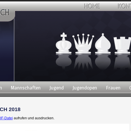
n
Mannschaften
Jugend
Jugendopen
Frauen
CH 2018
DF-Datei
aufrufen und ausdrucken.