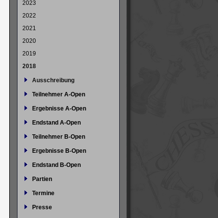
2023
2022
2021
2020
2019
2018
Ausschreibung
Teilnehmer A-Open
Ergebnisse A-Open
Endstand A-Open
Teilnehmer B-Open
Ergebnisse B-Open
Endstand B-Open
Partien
Termine
Presse