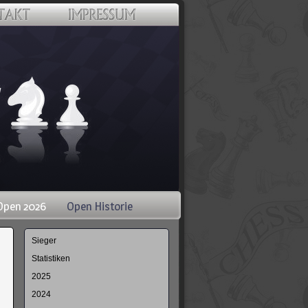
Open 2026
Open Historie
Navigation
Sieger
überspringen
Statistiken
2025
2024