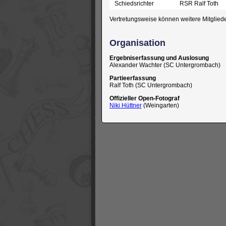
Schiedsrichter
RSR Ralf Toth
Vertretungsweise können weitere Mitgliede
Organisation
Ergebniserfassung und Auslosung
Alexander Wachter (SC Untergrombach)
Partieerfassung
Ralf Toth (SC Untergrombach)
Offizieller Open-Fotograf
Niki Hüttner
(Weingarten)