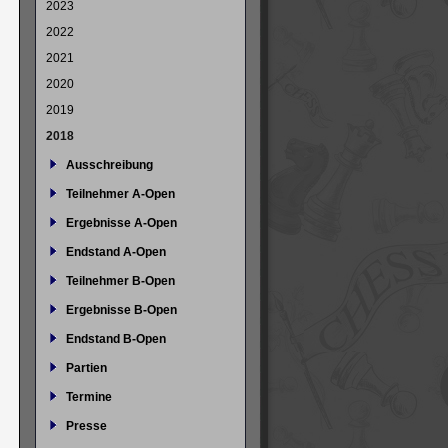
2023
2022
2021
2020
2019
2018
Ausschreibung
Teilnehmer A-Open
Ergebnisse A-Open
Endstand A-Open
Teilnehmer B-Open
Ergebnisse B-Open
Endstand B-Open
Partien
Termine
Presse