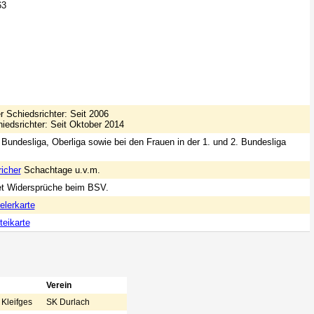
63
r Schiedsrichter: Seit 2006
iedsrichter: Seit Oktober 2014
 Bundesliga, Oberliga sowie bei den Frauen in der 1. und 2. Bundesliga
icher
Schachtage u.v.m.
et Widersprüche beim BSV.
elerkarte
eikarte
Verein
 Kleifges
SK Durlach