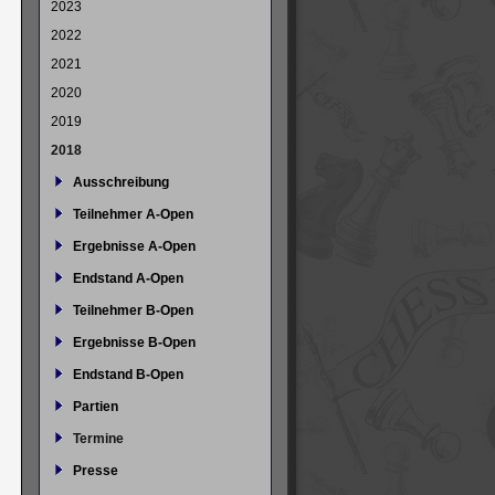
2023
2022
2021
2020
2019
2018
Ausschreibung
Teilnehmer A-Open
Ergebnisse A-Open
Endstand A-Open
Teilnehmer B-Open
Ergebnisse B-Open
Endstand B-Open
Partien
Termine
Presse