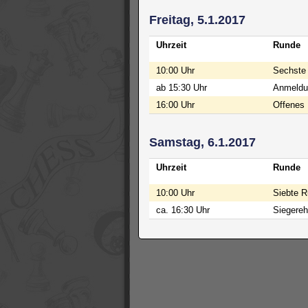
Freitag, 5.1.2017
Uhrzeit
Runde
10:00 Uhr
Sechste
ab 15:30 Uhr
Anmeldun
16:00 Uhr
Offenes B
Samstag, 6.1.2017
Uhrzeit
Runde
10:00 Uhr
Siebte 
ca. 16:30 Uhr
Siegereh