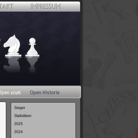
Open 2026
Open Historie
Navigation
Sieger
überspringen
Statistiken
2025
2024