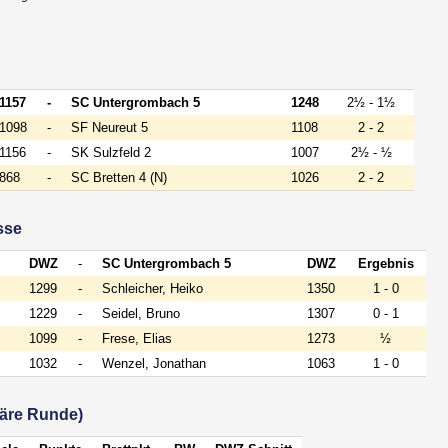
1157
-
SC Untergrombach 5
1248
2½ - 1½
1098
-
SF Neureut 5
1108
2 - 2
1156
-
SK Sulzfeld 2
1007
2½ - ½
868
-
SC Bretten 4 (N)
1026
2 - 2
sse
DWZ
-
SC Untergrombach 5
DWZ
Ergebnis
1299
-
Schleicher, Heiko
1350
1 - 0
1229
-
Seidel, Bruno
1307
0 - 1
1099
-
Frese, Elias
1273
½
1032
-
Wenzel, Jonathan
1063
1 - 0
uläre Runde)