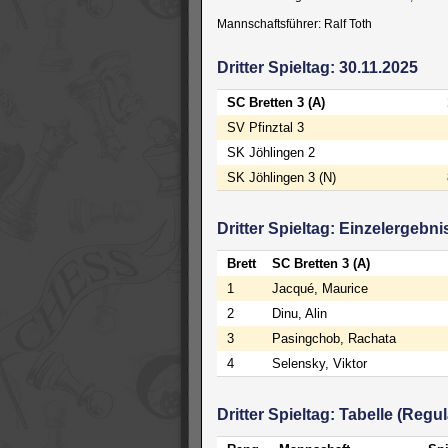
Mannschaftsführer: Ralf Toth
Dritter Spieltag: 30.11.2025
SC Bretten 3 (A)
SV Pfinztal 3
SK Jöhlingen 2
SK Jöhlingen 3 (N)
Dritter Spieltag: Einzelergebni
Brett
SC Bretten 3 (A)
1
Jacqué, Maurice
2
Dinu, Alin
3
Pasingchob, Rachata
4
Selensky, Viktor
Dritter Spieltag: Tabelle (Reg