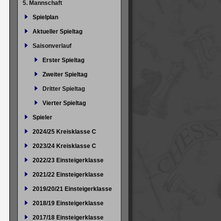
5. Mannschaft
Spielplan
Aktueller Spieltag
Saisonverlauf
Erster Spieltag
Zweiter Spieltag
Dritter Spieltag
Vierter Spieltag
Spieler
2024/25 Kreisklasse C
2023/24 Kreisklasse C
2022/23 Einsteigerklasse
2021/22 Einsteigerklasse
2019/20/21 Einsteigerklasse
2018/19 Einsteigerklasse
2017/18 Einsteigerklasse