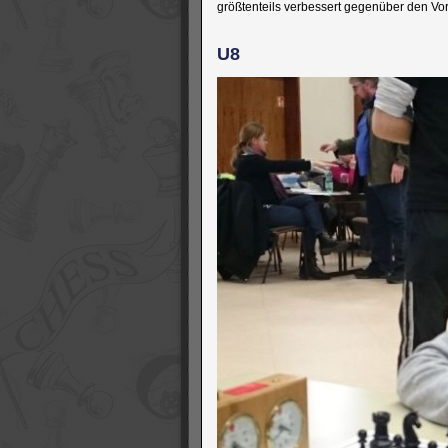
größtenteils verbessert gegenüber den Vor
U8