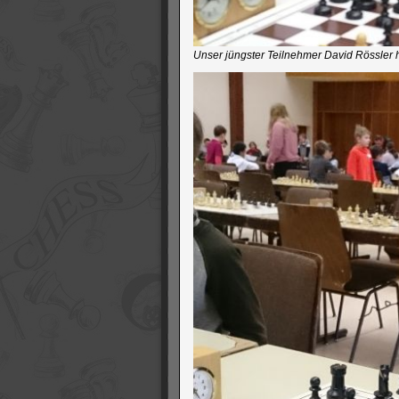
Unser jüngster Teilnehmer David Rössler ho