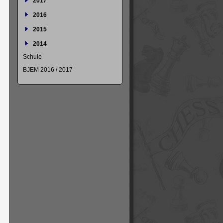
2017
2016
2015
2014
Schule
BJEM 2016 / 2017