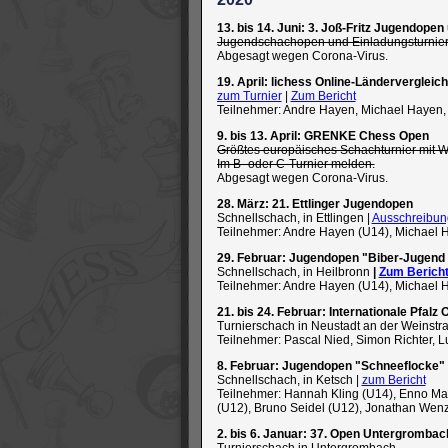
13. bis 14. Juni: 3. Joß-Fritz Jugendope
Jugendschachopen und Einladungsturnier 
Abgesagt wegen Corona-Virus.
19. April: lichess Online-Ländervergle
zum Turnier
|
Zum Bericht
Teilnehmer: Andre Hayen, Michael Hayen, P
9. bis 13. April: GRENKE Chess Open
Größtes europäisches Schachturnier mit We
Im B- oder C-Turnier melden.
Abgesagt wegen Corona-Virus.
28. März: 21. Ettlinger Jugendopen
Schnellschach, in Ettlingen |
Ausschreibun
Teilnehmer: Andre Hayen (U14), Michael H
29. Februar: Jugendopen "Biber-Jugend
Schnellschach, in Heilbronn
|
Zum Berich
Teilnehmer: Andre Hayen (U14), Michael H
21. bis 24. Februar: Internationale Pfalz
Turnierschach in Neustadt an der Weinstra
Teilnehmer: Pascal Nied, Simon Richter, Lu
8. Februar: Jugendopen "Schneeflocke"
Schnellschach, in Ketsch |
zum Bericht
Teilnehmer: Hannah Kling (U14), Enno Man
(U12), Bruno Seidel (U12), Jonathan Wenz
2. bis 6. Januar: 37. Open Untergrombac