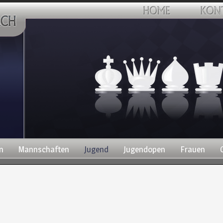
n
Mannschaften
Jugend
Jugendopen
Frauen