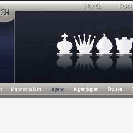
n
Mannschaften
Jugend
Jugendopen
Frauen