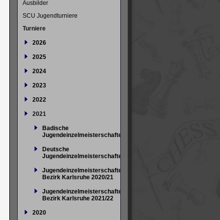
Ausbilder
SCU Jugendturniere
Turniere
2026
2025
2024
2023
2022
2021
Badische
Jugendeinzelmeisterschaften
Deutsche
Jugendeinzelmeisterschaften
Jugendeinzelmeisterschaften
Bezirk Karlsruhe 2020/21
Jugendeinzelmeisterschaften
Bezirk Karlsruhe 2021/22
2020