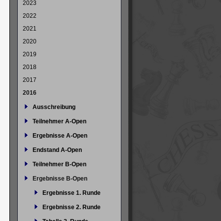
2023
2022
2021
2020
2019
2018
2017
2016
Ausschreibung
Teilnehmer A-Open
Ergebnisse A-Open
Endstand A-Open
Teilnehmer B-Open
Ergebnisse B-Open
Ergebnisse 1. Runde
Ergebnisse 2. Runde