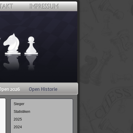
Open 2026
Open Historie
Navigation
Sieger
überspringen
Statistiken
2025
2024