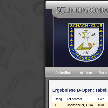
Navigation
Aktuelles
Termine
Verei
überspringen
Ergebnisse B-Open: Tabell
Rang
Teilnehmer
TWZ
1.
Hochscheidt, Luka
1601