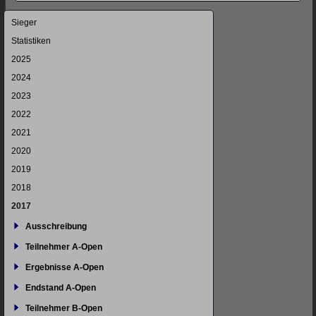
Navigation
Sieger
überspringen
Statistiken
2025
2024
2023
2022
2021
2020
2019
2018
2017
Ausschreibung
Teilnehmer A-Open
Ergebnisse A-Open
Endstand A-Open
Teilnehmer B-Open