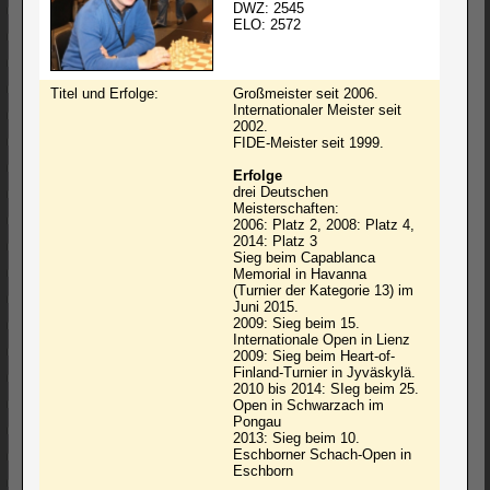
DWZ: 2545
ELO: 2572
Titel und Erfolge:
Großmeister seit 2006.
Internationaler Meister seit
2002.
FIDE-Meister seit 1999.
Erfolge
drei Deutschen
Meisterschaften:
2006: Platz 2, 2008: Platz 4,
2014: Platz 3
Sieg beim Capablanca
Memorial in Havanna
(Turnier der Kategorie 13) im
Juni 2015.
2009: Sieg beim 15.
Internationale Open in Lienz
2009: Sieg beim Heart-of-
Finland-Turnier in Jyväskylä.
2010 bis 2014: SIeg beim 25.
Open in Schwarzach im
Pongau
2013: Sieg beim 10.
Eschborner Schach-Open in
Eschborn