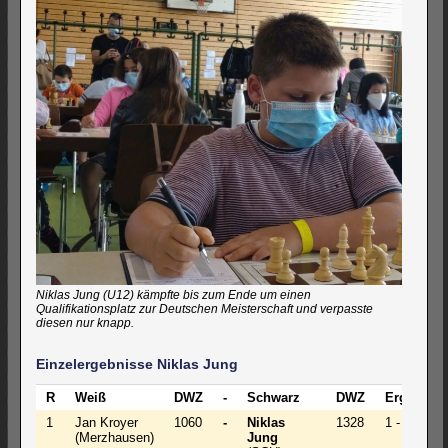
Niklas Jung (U12) kämpfte bis zum Ende um einen
Qualifikationsplatz zur Deutschen Meisterschaft und verpasste
diesen nur knapp.
Einzelergebnisse Niklas Jung
R
Weiß
DWZ
-
Schwarz
DWZ
Ergebnis
1
Jan Kroyer
1060
-
Niklas
1328
1 - 0
(Merzhausen)
Jung