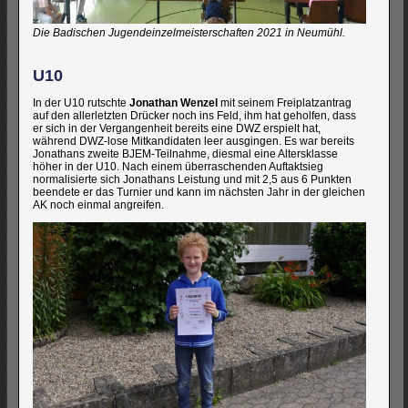
Die Badischen Jugendeinzelmeisterschaften 2021 in Neumühl.
U10
In der U10 rutschte
Jonathan Wenzel
mit seinem Freiplatzantrag
auf den allerletzten Drücker noch ins Feld, ihm hat geholfen, dass
er sich in der Vergangenheit bereits eine DWZ erspielt hat,
während DWZ-lose Mitkandidaten leer ausgingen. Es war bereits
Jonathans zweite BJEM-Teilnahme, diesmal eine Altersklasse
höher in der U10. Nach einem überraschenden Auftaktsieg
normalisierte sich Jonathans Leistung und mit 2,5 aus 6 Punkten
beendete er das Turnier und kann im nächsten Jahr in der gleichen
AK noch einmal angreifen.