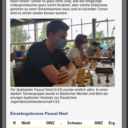
Nach einem Turnier so ganz ohne Sieg, war der ehrgeizige
Untergrombacher ganz schön frustriert, aber solche Erlebnisse
gehören zu einer Schachkarriere dazu und im nächsten Turner
wird es sicher wieder besser werden.
Für Spätstarter Pascal Nied (U16) passte endlich alles: In einer
starken Turniergruppe wurde er Badischer Meister und fährt als
einziger badischer Vertreter zur Deutschen
Jugendeinzelmeisterschaft U16.
Einzelergebnisse Pascal Nied
R
Weiß
DWZ
-
Schwarz
DWZ
Ergebnis