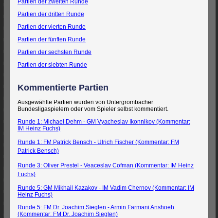
Partien der zweiten Runde
Partien der dritten Runde
Partien der vierten Runde
Partien der fünften Runde
Partien der sechsten Runde
Partien der siebten Runde
Kommentierte Partien
Ausgewählte Partien wurden von Untergrombacher
Bundesligaspielern oder vom Spieler selbst kommentiert.
Runde 1: Michael Dehm - GM Vyacheslav Ikonnikov (Kommentar:
IM Heinz Fuchs)
Runde 1: FM Patrick Bensch - Ulrich Fischer (Kommentar: FM
Patrick Bensch)
Runde 3: Oliver Prestel - Veaceslav Cofman (Kommentar: IM Heinz
Fuchs)
Runde 5: GM Mikhail Kazakov - IM Vadim Chernov (Kommentar: IM
Heinz Fuchs)
Runde 5: FM Dr. Joachim Sieglen - Armin Farmani Anshoeh
(Kommentar: FM Dr. Joachim Sieglen)