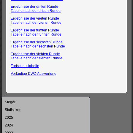
Ergebnisse der dritten Runde
Tabelle nach der dritten Runde
Ergebnisse der vierten Runde
Tabelle nach der vierten Runde
Ergebnisse der fünften Runde
Tabelle nach der fünften Runde
Ergebnisse der sechsten Runde
Tabelle nach der sechsten Runde
Ergebnisse der siebten Runde
Tabelle nach der siebten Runde
Fortschrittstabelle
Vorläufige DWZ-Auswertung
Navigation
Sieger
überspringen
Statistiken
2025
2024