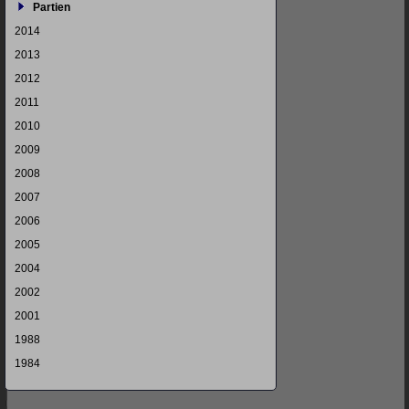
Partien
2014
2013
2012
2011
2010
2009
2008
2007
2006
2005
2004
2002
2001
1988
1984