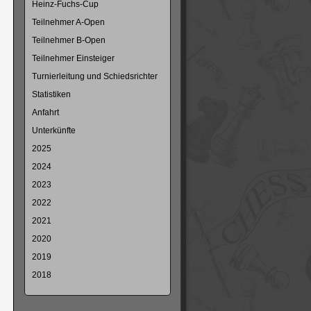
Heinz-Fuchs-Cup
Teilnehmer A-Open
Teilnehmer B-Open
Teilnehmer Einsteiger
Turnierleitung und Schiedsrichter
Statistiken
Anfahrt
Unterkünfte
2025
2024
2023
2022
2021
2020
2019
2018