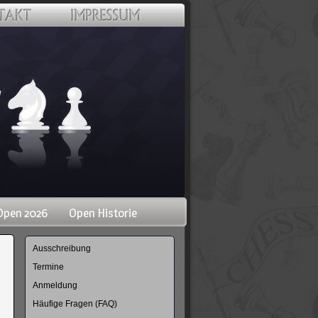
Open 2026
Open Historie
Navigation
Ausschreibung
überspringen
Termine
Anmeldung
Häufige Fragen (FAQ)