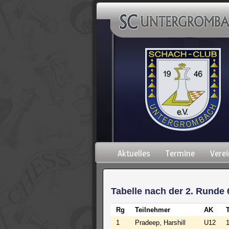
Navigation
Aktuelles
Termine
Verei
überspringen
Tabelle nach der 2. Runde 
Rg
Teilnehmer
AK
1
Pradeep, Harshill
U12