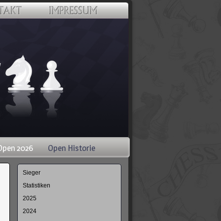
Open 2026
Open Historie
Navigation
Sieger
überspringen
Statistiken
2025
2024