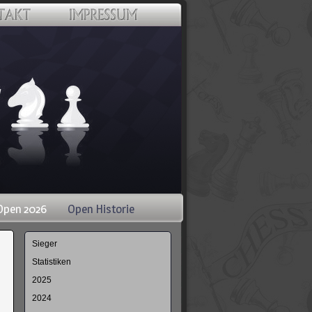
Open 2026
Open Historie
Navigation
Sieger
überspringen
Statistiken
2025
2024