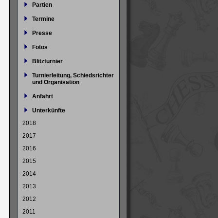
Partien
Termine
Presse
Fotos
Blitzturnier
Turnierleitung, Schiedsrichter
und Organisation
Anfahrt
Unterkünfte
2018
2017
2016
2015
2014
2013
2012
2011