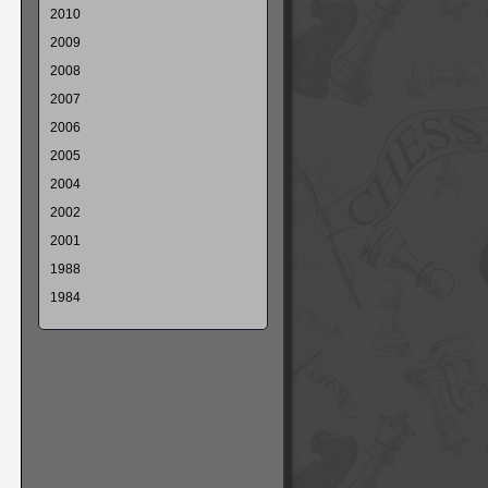
2010
2009
2008
2007
2006
2005
2004
2002
2001
1988
1984