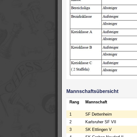
Mannschaftsübersicht
Rang
Mannschaft
1
SF Dettenheim
2
Karlsruher SF VII
3
SK Ettlingen V