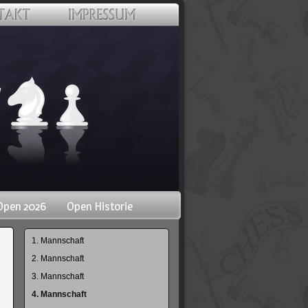
Open 2026
Open Historie
Navigation
1. Mannschaft
überspringen
2. Mannschaft
3. Mannschaft
4. Mannschaft