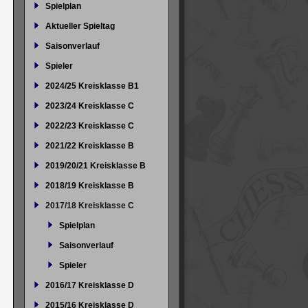
Spielplan
Aktueller Spieltag
Saisonverlauf
Spieler
2024/25 Kreisklasse B1
2023/24 Kreisklasse C
2022/23 Kreisklasse C
2021/22 Kreisklasse B
2019/20/21 Kreisklasse B
2018/19 Kreisklasse B
2017/18 Kreisklasse C
Spielplan
Saisonverlauf
Spieler
2016/17 Kreisklasse D
2015/16 Kreisklasse D