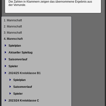
Die Zahlen in Klammern zeigen das übernommene Ergebnis aus
der Vorrunde.
Navigation
1. Mannschaft
überspringen
2. Mannschaft
3. Mannschaft
4. Mannschaft
Spielplan
Aktueller Spieltag
Saisonverlauf
Spieler
2024/25 Kreisklasse B1
Spielplan
Saisonverlauf
Spieler
2023/24 Kreisklasse C