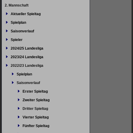
überspringen
2. Mannschaft
Aktueller Spieltag
Spielplan
Saisonverlauf
Spieler
2024/25 Landesliga
2023/24 Landesliga
2022/23 Landesliga
Spielplan
Saisonverlauf
Erster Spieltag
Zweiter Spieltag
Dritter Spieltag
Vierter Spieltag
Fünfter Spieltag