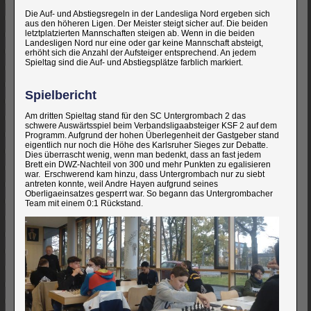
Die Auf- und Abstiegsregeln in der Landesliga Nord ergeben sich
aus den höheren Ligen. Der Meister steigt sicher auf. Die beiden
letztplatzierten Mannschaften steigen ab. Wenn in die beiden
Landesligen Nord nur eine oder gar keine Mannschaft absteigt,
erhöht sich die Anzahl der Aufsteiger entsprechend. An jedem
Spieltag sind die Auf- und Abstiegsplätze farblich markiert.
Spielbericht
Am dritten Spieltag stand für den SC Untergrombach 2 das
schwere Auswärtsspiel beim Verbandsligaabsteiger KSF 2 auf dem
Programm. Aufgrund der hohen Überlegenheit der Gastgeber stand
eigentlich nur noch die Höhe des Karlsruher Sieges zur Debatte.
Dies überrascht wenig, wenn man bedenkt, dass an fast jedem
Brett ein DWZ-Nachteil von 300 und mehr Punkten zu egalisieren
war. Erschwerend kam hinzu, dass Untergrombach nur zu siebt
antreten konnte, weil Andre Hayen aufgrund seines
Oberligaeinsatzes gesperrt war. So begann das Untergrombacher
Team mit einem 0:1 Rückstand.