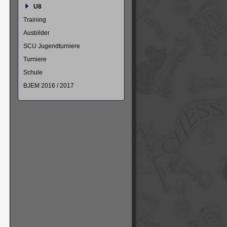
U8
Training
Ausbilder
SCU Jugendturniere
Turniere
Schule
BJEM 2016 / 2017