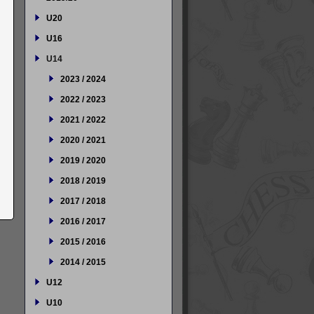
U20
U16
U14
2023 / 2024
2022 / 2023
2021 / 2022
2020 / 2021
2019 / 2020
2018 / 2019
2017 / 2018
2016 / 2017
2015 / 2016
2014 / 2015
U12
U10