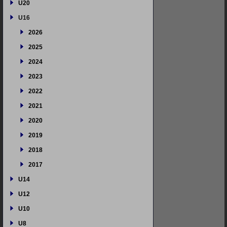
U20
U16
2026
2025
2024
2023
2022
2021
2020
2019
2018
2017
U14
U12
U10
U8