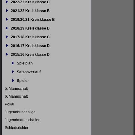
2022/23 Kreisklasse C
2021/22 Kreisklasse B
2019/20/21 Kreisklasse B
2018/19 Kreisklasse B
2017/18 Kreisklasse C
2016/17 Kreisklasse D
2015/16 Kreisklasse D
Spielplan
Saisonverlauf
Spieler
5. Mannschaft
6. Mannschaft
Pokal
Jugendbundesliga
Jugendmannschaften
Schiedsrichter