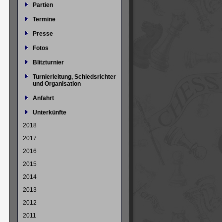
Partien
Termine
Presse
Fotos
Blitzturnier
Turnierleitung, Schiedsrichter
und Organisation
Anfahrt
Unterkünfte
2018
2017
2016
2015
2014
2013
2012
2011