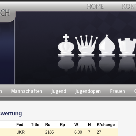
n
Mannschaften
Jugend
Jugendopen
Frauen
swertung
Fed
Title
Rc
Rp
W
N
K*change
UKR
2185
6.00
7
27