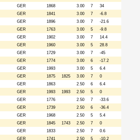
GER
1868
3.00
7
34
GER
1841
3.00
7
-6.8
GER
1896
3.00
7
-21.6
GER
1763
3.00
5
-9.8
GER
1902
3.00
7
14.4
GER
1960
3.00
5
28.8
GER
1729
3.00
7
-45
GER
1774
3.00
6
-17.2
GER
1993
3.00
5
6.4
GER
1875
1825
3.00
7
0
GER
1863
2.50
6
6.4
GER
1993
1993
2.50
5
0
GER
1776
2.50
7
-33.6
GER
1739
2.50
6
-36.4
GER
1968
2.50
5
5.4
GER
1845
1743
2.50
7
0
GER
1833
2.50
7
0.6
GER
1741
2.50
5
-10.2