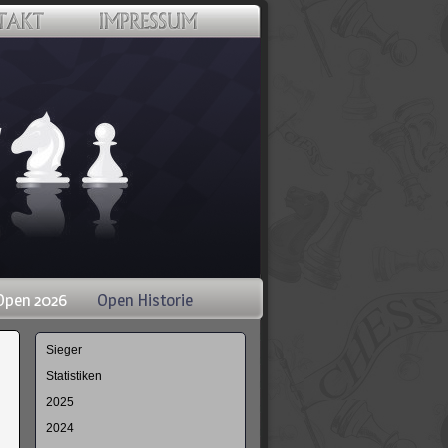
Open 2026
Open Historie
Navigation
Sieger
überspringen
Statistiken
2025
2024