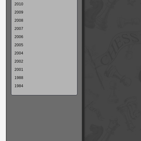
2010
2009
2008
2007
2006
2005
2004
2002
2001
1988
1984