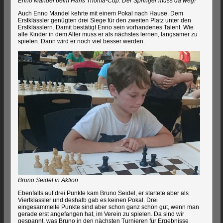
Enno Mandel beim Hans Thoma-Cup: Der Springer muss da weg!
Auch Enno Mandel kehrte mit einem Pokal nach Hause. Dem
Erstklässler genügten drei Siege für den zweiten Platz unter den
Erstklässlern. Damit bestätigt Enno sein vorhandenes Talent. Wie
alle Kinder in dem Alter muss er als nächstes lernen, langsamer zu
spielen. Dann wird er noch viel besser werden.
Bruno Seidel in Aktion
Ebenfalls auf drei Punkte kam Bruno Seidel, er startete aber als
Viertklässler und deshalb gab es keinen Pokal. Drei
eingesammelte Punkte sind aber schon ganz schön gut, wenn man
gerade erst angefangen hat, im Verein zu spielen. Da sind wir
gespannt, was Bruno in den nächsten Turnieren für Ergebnisse