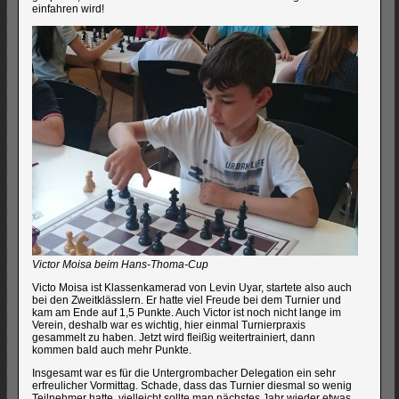
einfahren wird!
Victor Moisa beim Hans-Thoma-Cup
Victo Moisa ist Klassenkamerad von Levin Uyar, startete also auch
bei den Zweitklässlern. Er hatte viel Freude bei dem Turnier und
kam am Ende auf 1,5 Punkte. Auch Victor ist noch nicht lange im
Verein, deshalb war es wichtig, hier einmal Turnierpraxis
gesammelt zu haben. Jetzt wird fleißig weitertrainiert, dann
kommen bald auch mehr Punkte.
Insgesamt war es für die Untergrombacher Delegation ein sehr
erfreulicher Vormittag. Schade, dass das Turnier diesmal so wenig
Teilnehmer hatte, vielleicht sollte man nächstes Jahr wieder etwas