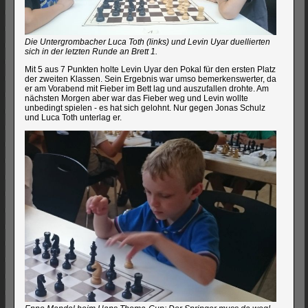
Die Untergrombacher Luca Toth (links) und Levin Uyar duellierten
sich in der letzten Runde an Brett 1.
Mit 5 aus 7 Punkten holte Levin Uyar den Pokal für den ersten Platz
der zweiten Klassen. Sein Ergebnis war umso bemerkenswerter, da
er am Vorabend mit Fieber im Bett lag und auszufallen drohte. Am
nächsten Morgen aber war das Fieber weg und Levin wollte
unbedingt spielen - es hat sich gelohnt. Nur gegen Jonas Schulz
und Luca Toth unterlag er.