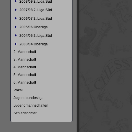
2008/09 2. Liga Süd
2007/08 2. Liga Süd
2006/07 2. Liga Süd
2005/06 Oberliga
2004/05 2. Liga Süd
2003/04 Oberliga
2. Mannschaft
3. Mannschaft
4. Mannschaft
5. Mannschaft
6. Mannschaft
Pokal
Jugendbundesliga
Jugendmannschaften
Schiedsrichter