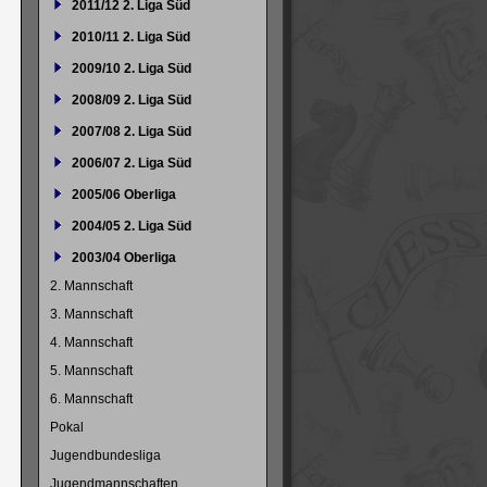
2011/12 2. Liga Süd
2010/11 2. Liga Süd
2009/10 2. Liga Süd
2008/09 2. Liga Süd
2007/08 2. Liga Süd
2006/07 2. Liga Süd
2005/06 Oberliga
2004/05 2. Liga Süd
2003/04 Oberliga
2. Mannschaft
3. Mannschaft
4. Mannschaft
5. Mannschaft
6. Mannschaft
Pokal
Jugendbundesliga
Jugendmannschaften