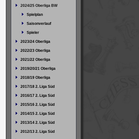
2024/25 Oberliga BW
Spielplan
Saisonverlauf
Spieler
2023/24 Oberliga
2022/23 Oberliga
2021/22 Oberliga
2019/20/21 Oberliga
2018/19 Oberliga
2017/18 2. Liga Süd
2016/17 2. Liga Süd
2015/16 2. Liga Süd
2014/15 2. Liga Süd
2013/14 2. Liga Süd
2012/13 2. Liga Süd