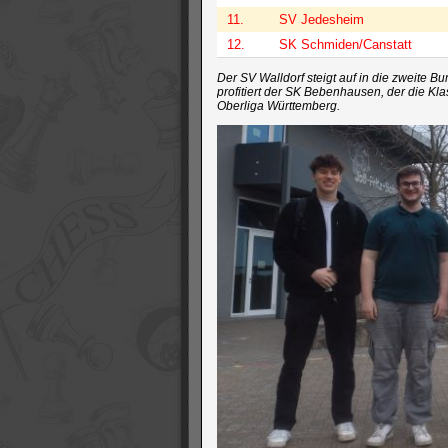
11.
SV Jedesheim
12.
SK Schmiden/Canstatt
Der SV Walldorf steigt auf in die zweite 
profitiert der SK Bebenhausen, der die Kl
Oberliga Württemberg.