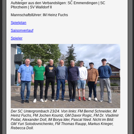
Aufsteiger aus den Verbandsligen: SC Emmendingen | SC
Pforzheim | SV Walldorf II
Mannschaftsführer: IM Heinz Fuchs
Spielplan
Saisonverlauf
Spieler
Der SC Untergrombach 23/24. Von links: FM Bernd Schneider, IM
Heinz Fuchs, FM Jochen Kountz, GM Davor Rogic, FM Dr. Vladimir
Podat, Alexander Doll, IM Borya Ider, Pascal Nied. Nicht im Bild:
GM Yuri Solodovnichenko, FM Thomas Raupp, Markus Krieger,
Rebecca Doll.