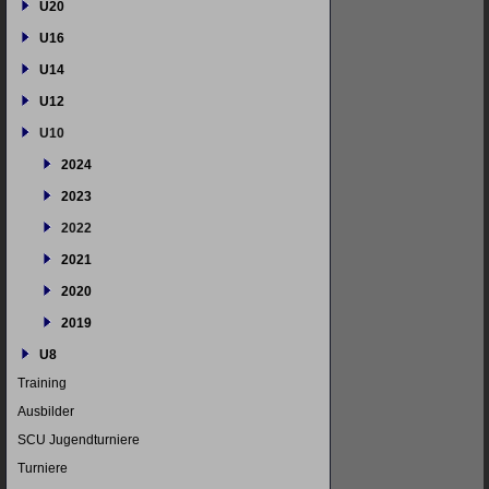
U20
U16
U14
U12
U10
2024
2023
2022
2021
2020
2019
U8
Training
Ausbilder
SCU Jugendturniere
Turniere