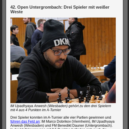
42. Open Untergrombach: Drei Spieler mit weißer
Weste
IM Upadhyaya Anwesh (Wiesbaden) gehört zu den drei Spielern
mit 4 aus 4 Punkten im A-Turnier
Drei Spieler konnten im A-Turnier alle vier Partien gewinnen und
führen das Feld an
: IM Marco Dobrikov (Viernheim), IM Upadhyaya
Anwesh (Wiesbaden) und FM Benedikt Dauner (Untergrombach).