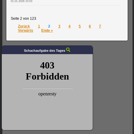
01.01.2026 23:03
Seite 2 von 123
Zurück
1
2
3
4
5
6
7
Vorwärts
Ende »
Schachaufgabe des Tages