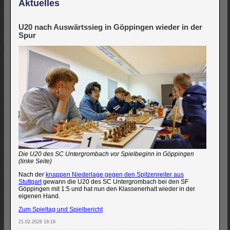
Aktuelles
U20 nach Auswärtssieg in Göppingen wieder in der
Spur
Die U20 des SC Untergrombach vor Spielbeginn in Göppingen
(linke Seite)
Nach der
knappen Niederlage gegen den Spitzenreiter aus
Stuttgart
gewann die U20 des SC Untergrombach bei den SF
Göppingen mit 1:5 und hat nun den Klassenerhalt wieder in der
eigenen Hand.
Zum Spieltag und Spielbericht
21.02.2026 18:19