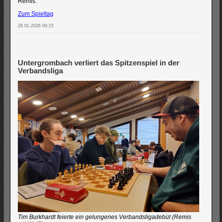
Remis.
Zum Spieltag
28.01.2026 00:15
Untergrombach verliert das Spitzenspiel in der
Verbandsliga
Tim Burkhardt feierte ein gelungenes Verbandsligadebüt (Remis