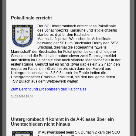
Pokalfinale erreicht
Der SC Untergrombach erreicht das Pokalfinale
des Schachbezirks Karlsruhe und ist gleichzeitig
startberechtigt für den Badischen
Mannschaftspokal. Wie schon im Achtelfinale
bezwang der SCU im Bruchsaler Derby den SSV
Bruchsal, diesmal die sogenannte "Zweite
Mannschaft" der Bruchsaler. Im Pokal gelten bekanntlich eigene
Gesetze und die Bruchsaler haben clever zwei Teams gemeldet
und stellten im Halbfinale eine noch stärkere Mannschaft als in der
ersten Runde. Genutzt hat es nichts, zwar gab es ein 2:2 nach den
regulären Partien, im Blitzen setzte sich dann der Favorit aus
Untergrombach klar mit 3,5:0,5 durch. Im Finale treffen die
Untergrombacher Cracks auf Neureut, die den neu gemeldeten
TSV Bulach aus dem Wettbewerb warfen.
Zum Bericht und Ergebnissen des Halbfinales
01.02.2026 19:04
Untergrombach 4 kommt in de A-Klasse über ein
Unentschieden nicht hinaus
Im Auswärtsspiel beim SK Durlach 2 kam der SCU