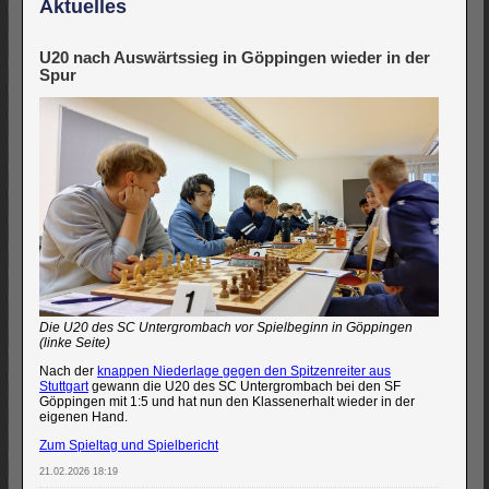
Aktuelles
U20 nach Auswärtssieg in Göppingen wieder in der
Spur
Die U20 des SC Untergrombach vor Spielbeginn in Göppingen
(linke Seite)
Nach der
knappen Niederlage gegen den Spitzenreiter aus
Stuttgart
gewann die U20 des SC Untergrombach bei den SF
Göppingen mit 1:5 und hat nun den Klassenerhalt wieder in der
eigenen Hand.
Zum Spieltag und Spielbericht
21.02.2026 18:19