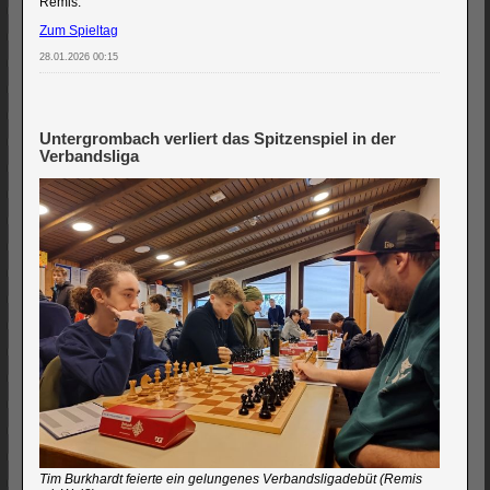
Remis.
Zum Spieltag
28.01.2026 00:15
Untergrombach verliert das Spitzenspiel in der
Verbandsliga
Tim Burkhardt feierte ein gelungenes Verbandsligadebüt (Remis