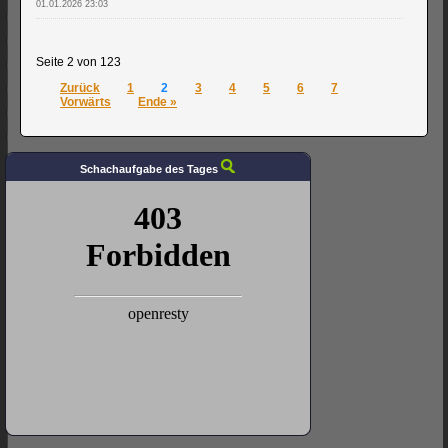
01.01.2026 23:03
Seite 2 von 123
Zurück
1
2
3
4
5
6
7
Vorwärts
Ende »
Schachaufgabe des Tages