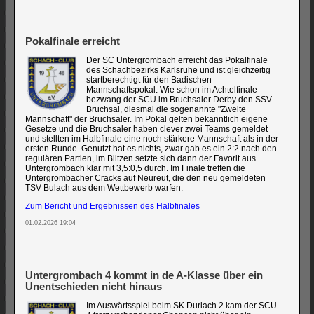
Pokalfinale erreicht
Der SC Untergrombach erreicht das Pokalfinale
des Schachbezirks Karlsruhe und ist gleichzeitig
startberechtigt für den Badischen
Mannschaftspokal. Wie schon im Achtelfinale
bezwang der SCU im Bruchsaler Derby den SSV
Bruchsal, diesmal die sogenannte "Zweite
Mannschaft" der Bruchsaler. Im Pokal gelten bekanntlich eigene
Gesetze und die Bruchsaler haben clever zwei Teams gemeldet
und stellten im Halbfinale eine noch stärkere Mannschaft als in der
ersten Runde. Genutzt hat es nichts, zwar gab es ein 2:2 nach den
regulären Partien, im Blitzen setzte sich dann der Favorit aus
Untergrombach klar mit 3,5:0,5 durch. Im Finale treffen die
Untergrombacher Cracks auf Neureut, die den neu gemeldeten
TSV Bulach aus dem Wettbewerb warfen.
Zum Bericht und Ergebnissen des Halbfinales
01.02.2026 19:04
Untergrombach 4 kommt in de A-Klasse über ein
Unentschieden nicht hinaus
Im Auswärtsspiel beim SK Durlach 2 kam der SCU