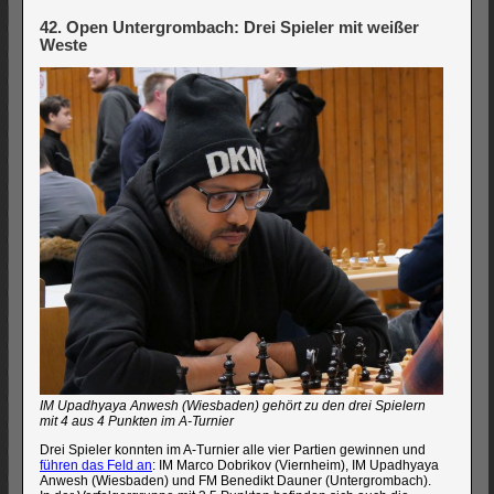
42. Open Untergrombach: Drei Spieler mit weißer
Weste
IM Upadhyaya Anwesh (Wiesbaden) gehört zu den drei Spielern
mit 4 aus 4 Punkten im A-Turnier
Drei Spieler konnten im A-Turnier alle vier Partien gewinnen und
führen das Feld an
: IM Marco Dobrikov (Viernheim), IM Upadhyaya
Anwesh (Wiesbaden) und FM Benedikt Dauner (Untergrombach).