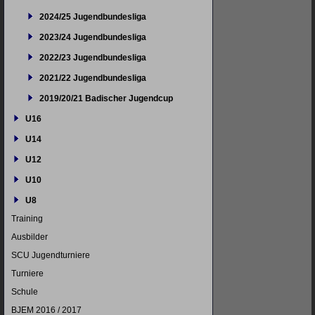
2024/25 Jugendbundesliga
2023/24 Jugendbundesliga
2022/23 Jugendbundesliga
2021/22 Jugendbundesliga
2019/20/21 Badischer Jugendcup
U16
U14
U12
U10
U8
Training
Ausbilder
SCU Jugendturniere
Turniere
Schule
BJEM 2016 / 2017