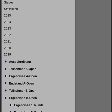
Navigation
Sieger
überspringen
Statistiken
2025
2024
2023
2022
2021
2020
2019
Ausschreibung
Teilnehmer A-Open
Ergebnisse A-Open
Endstand A-Open
Teilnehmer B-Open
Ergebnisse B-Open
Ergebnisse 1. Runde